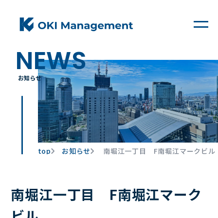
NEWS
Property
お知らせ
Service
Company
News
top
お知らせ
南堀江一丁目 F南堀江マークビル
南堀江一丁目 F南堀江マーク
Contact
ビル