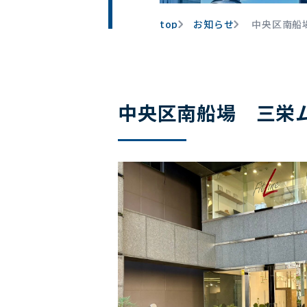
top
お知らせ
中央区南船場 
中央区南船場 三栄ムアヒ