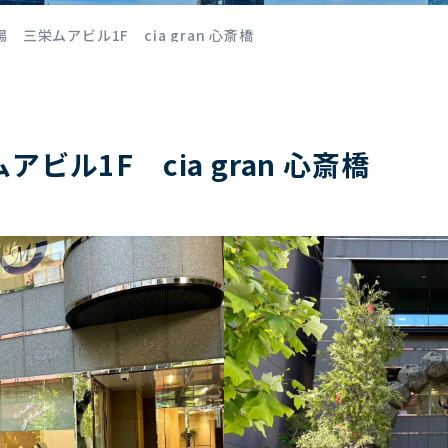
三栄ムアビル1F cia gran 心斎橋
゙ル1F cia gran 心斎橋