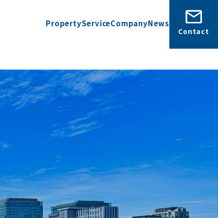
Property
Service
Company
News
Contact